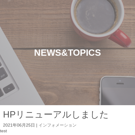
NEWS&TOPICS
HPリニューアルしました
2021年06月25日
|
インフォメーション
test